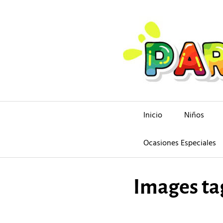
Saltar
al
contenido
Inicio
Niños
Ocasiones Especiales
Images ta