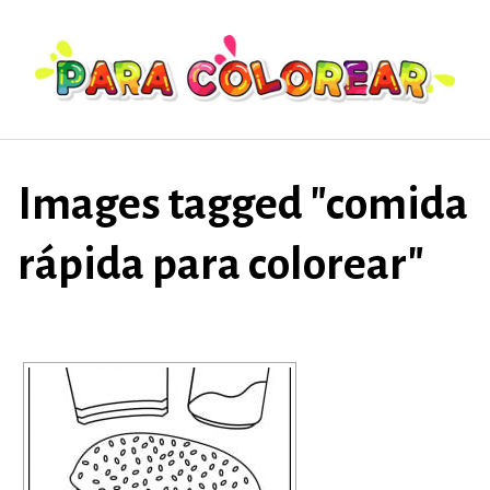
Saltar
al
contenido
Images tagged "comida
rápida para colorear"