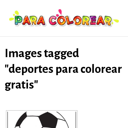
Saltar
al
contenido
Images tagged
"deportes para colorear
gratis"