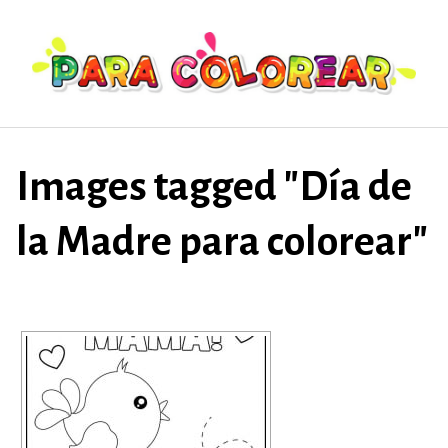
Saltar
al
contenido
Images tagged "Día de
la Madre para colorear"