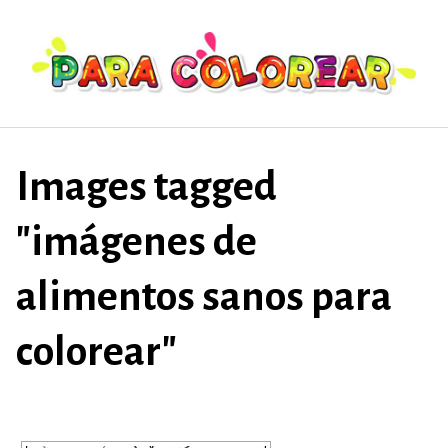
Saltar
al
contenido
Images tagged
"imágenes de
alimentos sanos para
colorear"