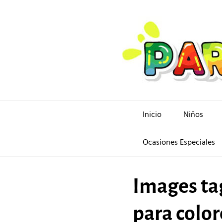
Saltar
al
contenido
Inicio
Niños
Ocasiones Especiales
Images ta
para color