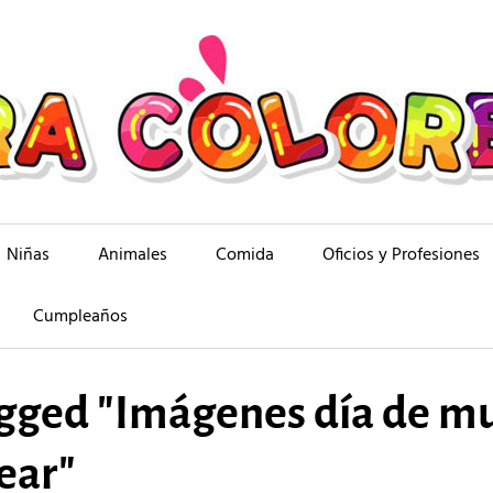
Niñas
Animales
Comida
Oficios y Profesiones
Cumpleaños
gged "Imágenes día de m
ear"