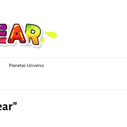
Planetas Universo
ear"