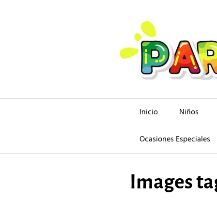
Saltar
al
contenido
Inicio
Niños
Ocasiones Especiales
Images ta