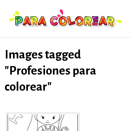
Saltar
al
contenido
Images tagged
"Profesiones para
colorear"