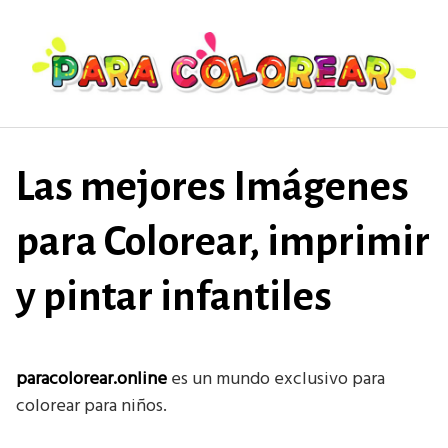
Saltar
al
contenido
Las mejores Imágenes
para Colorear, imprimir
y pintar infantiles
paracolorear.online
es un mundo exclusivo para
colorear para niños.