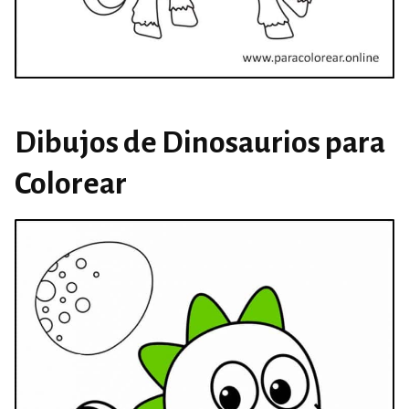
Dibujos de Dinosaurios para
Colorear