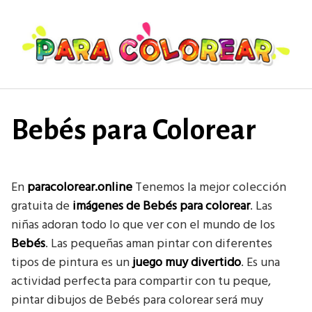
Saltar
al
contenido
Bebés para Colorear
En
paracolorear.online
Tenemos la mejor colección
gratuita de
imágenes de Bebés
para colorear
. Las
niñas adoran todo lo que ver con el mundo de los
Bebés
. Las pequeñas aman pintar con diferentes
tipos de pintura es un
juego muy divertido
. Es una
actividad perfecta para compartir con tu peque,
pintar dibujos de Bebés para colorear será muy