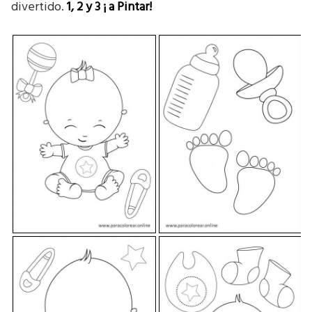
divertido.
1, 2 y 3
¡ a Pintar!