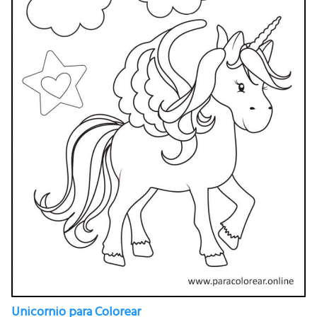
Unicornio para Colorear