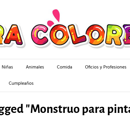
Niñas
Animales
Comida
Oficios y Profesiones
Cumpleaños
gged "Monstruo para pint