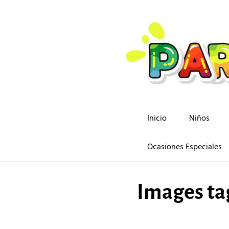
Saltar
al
contenido
Inicio
Niños
Ocasiones Especiales
Images ta