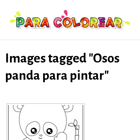
Saltar
al
contenido
Images tagged "Osos
panda para pintar"