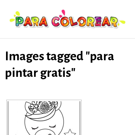
Saltar
al
contenido
Images tagged "para
pintar gratis"