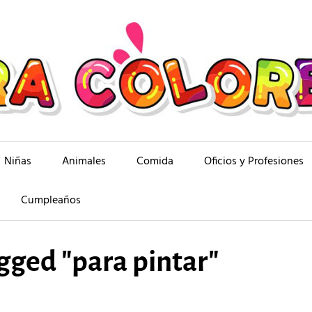
Niñas
Animales
Comida
Oficios y Profesiones
Cumpleaños
gged "para pintar"