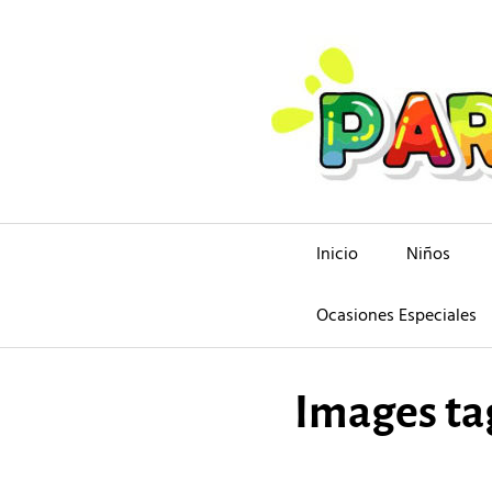
Saltar
al
contenido
Inicio
Niños
Ocasiones Especiales
Images ta