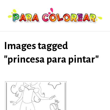
Saltar
al
contenido
Images tagged
"princesa para pintar"