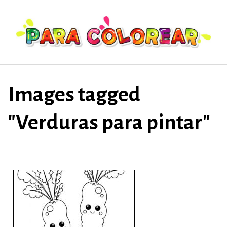
Saltar
al
contenido
Images tagged
"Verduras para pintar"