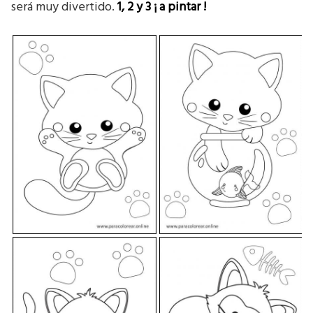
será muy divertido.
1, 2 y 3
¡ a pintar !