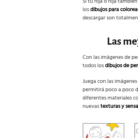
Si tú hija o hija tambié
los
dibujos para colorea
descargar son totalmente
Las me
Con las imágenes de perr
todos los
dibujos de pe
Juega con las imágenes
permitirá poco a poco d
diferentes materiales 
nuevas
texturas y sens