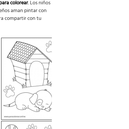
para colorear
. Los niños
ueños aman pintar con
ara compartir con tu