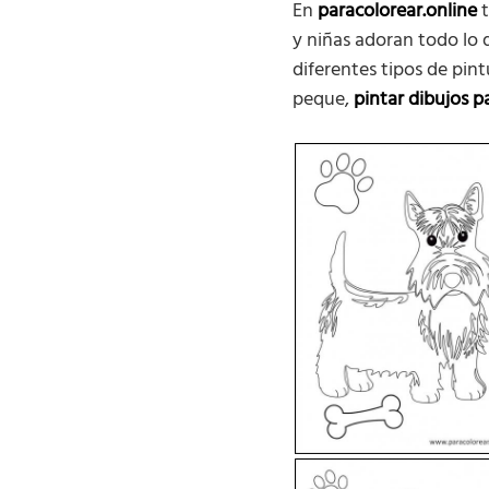
En
paracolorear.online
t
y niñas adoran todo lo
diferentes tipos de pin
peque,
pintar dibujos p