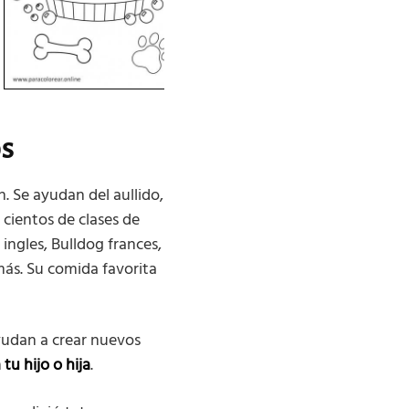
os
. Se ayudan del aullido,
 cientos de clases de
ingles, Bulldog frances,
más. Su comida favorita
ayudan a crear nuevos
tu hijo o hija
.