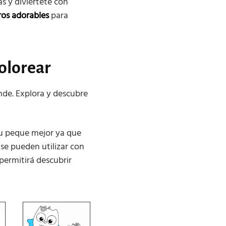
as y diviértete con
ros adorables
para
olorear
ande. Explora y descubre
tu peque mejor ya que
se pueden utilizar con
 permitirá descubrir