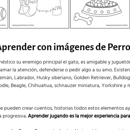
prender con imágenes de Perr
méstico su enemigo principal el gato, es amigable y juguetón
lamar la atención, defenderse o pedir algo a su amo. Existen
lemán, Labrador, Husky siberiano, Golden Retriever, Bulldog 
dle, Beagle, Chihuahua, schnauzer miniatura, Yorkshire y 
 se pueden crear cuentos, historias todos estos elementos 
 progresiva.
Aprender jugando es la mejor experiencia para 