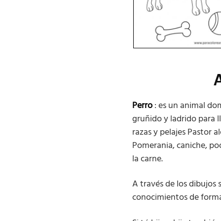
A
Perro
: es un animal do
gruñido y ladrido para l
razas y pelajes Pastor a
Pomerania, caniche, poo
la carne.
A través de los dibujos
conocimientos de forma