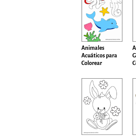
Animales
A
Acuáticos para
G
Colorear
C