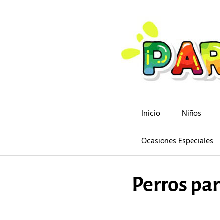
Saltar
al
contenido
Inicio
Niños
Ocasiones Especiales
Perros par