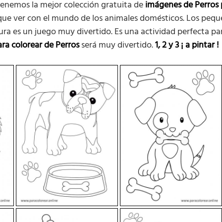
enemos la mejor colección gratuita de
imágenes de Perros 
 que ver con el mundo de los animales domésticos. Los peq
tura es un juego muy divertido. Es una actividad perfecta p
ara colorear de Perros
será muy divertido.
1, 2 y 3
¡ a pintar !